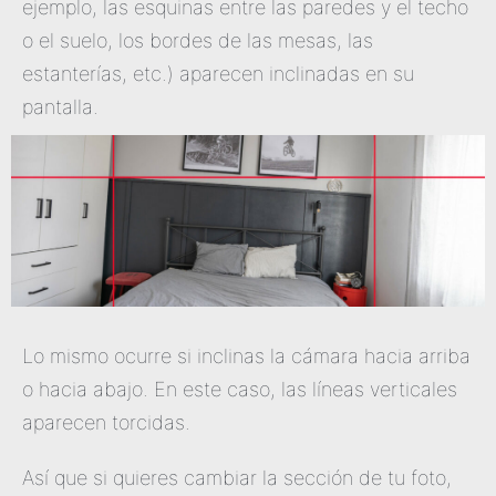
ejemplo, las esquinas entre las paredes y el techo
o el suelo, los bordes de las mesas, las
estanterías, etc.) aparecen inclinadas en su
pantalla.
Lo mismo ocurre si inclinas la cámara hacia arriba
o hacia abajo. En este caso, las líneas verticales
aparecen torcidas.
Así que si quieres cambiar la sección de tu foto,