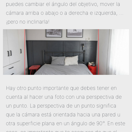
puedes cambiar el ángulo del objetivo, mover la
cámara arriba o abajo o a derecha e izquierda, …
¡pero no inclinarla!
Hay otro punto importante que debes tener en
cuenta al hacer una foto con una perspectiva de
un punto. La perspectiva de un punto significa
que la cámara está orientada hacia una pared u
otra superficie plana en un ángulo de 90°. En este