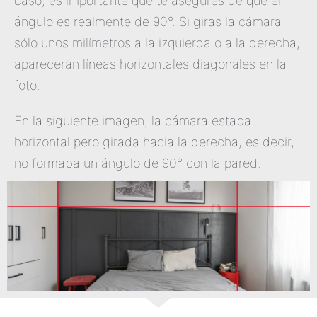
caso, es importante que te asegures de que el
ángulo es realmente de 90°. Si giras la cámara
sólo unos milímetros a la izquierda o a la derecha,
aparecerán líneas horizontales diagonales en la
foto.
En la siguiente imagen, la cámara estaba
horizontal pero girada hacia la derecha, es decir,
no formaba un ángulo de 90° con la pared.