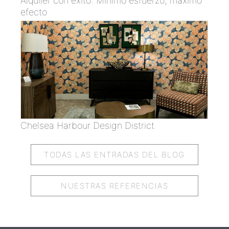
Alquiler con éxito: Mínimo esfuerzo, máximo
efecto
Chelsea Harbour Design District
TODAS LAS ENTRADAS DEL BLOG
NUESTRAS REFERENCIAS