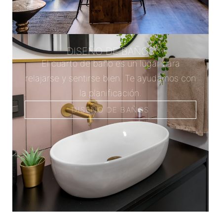
DISEÑO DE BAÑOS
El cuarto de baño es un lugar para
relajarse y sentirse bien. Te ayudamos con
la planificación.
DISEÑO DE BAÑOS