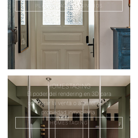
PLANIFICACIÓN ESPACIOS
HOMESTAGING
El poder del rendering en 3D para
optimizar la venta o alquiler de tu
propiedad inmobilaria.
HOMESTAGING