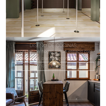
DISEÑO DE COCINAS
El corazon del hogar, y gran espacio para
la creatividad, planeado con todo detalle.
DISEÑO DE COCINAS