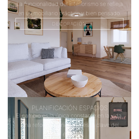
La funcionalidad del interiorismo se refleja
en un mobiliario práctico y bien pensado.
DECORACIÓN
PLANIFICACIÓN ESPACIOS
El cambio es la única constante en la vida.
Una reforma planificada es la clave del
éxito.