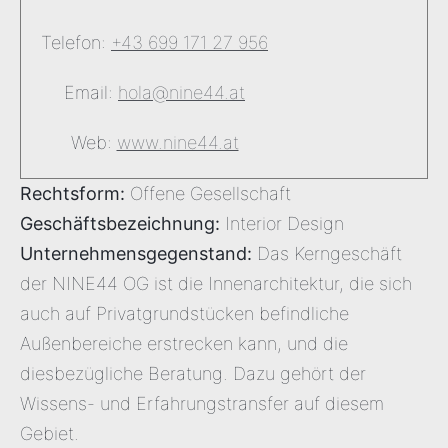
Telefon:
+43 699 171 27 956
Email:
hola@nine44.at
Web:
www.nine44.at
Rechtsform:
Offene Gesellschaft
Geschäftsbezeichnung:
Interior Design
Unternehmensgegenstand:
Das Kerngeschäft
der NINE44 OG ist die Innenarchitektur, die sich
auch auf Privatgrundstücken befindliche
Außenbereiche erstrecken kann, und die
diesbezügliche Beratung. Dazu gehört der
Wissens- und Erfahrungstransfer auf diesem
Gebiet.