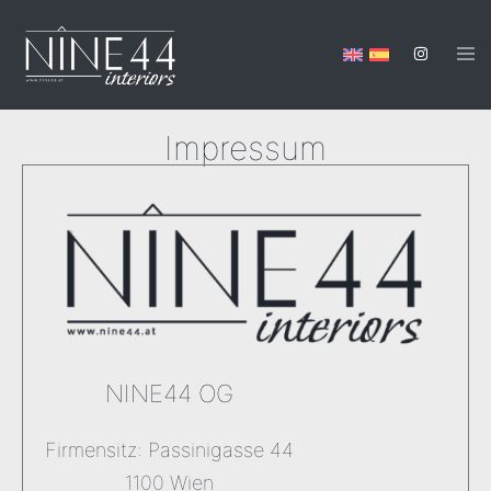
Impressum
NINE44 OG
Firmensitz: Passinigasse 44
1100 Wien